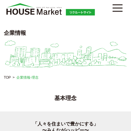
企業情報
TOP
企業情報-理念
基本理念
「人々を住まいで豊かにする」
〜みんながハッピー〜